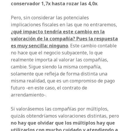
conservador 1,7x hasta rozar las 4,0x
.
Pero, sin considerar las potenciales
implicaciones fiscales en las que no entraremos,
¿qué impacto tendría este cambio en la
valoración de la compañía? Pues la respuesta
es muy sencilla: ninguno
. Este cambio contable
no hace que el negocio subyacente, lo que
realmente importa al valorar las compañías,
cambie. Sigue siendo la misma compañía,
solamente que refleja de forma distinta una
misma realidad, que es un compromiso de pago
futuro -en este caso, el contrato de
arrendamiento-.
Si valorásemos las compañías por múltiplos,
quizás obtendríamos valoraciones distintas, pero
no hay que olvidar que los múltiplos hay que
utilizarlos con mucho cuidado y atendiendo a