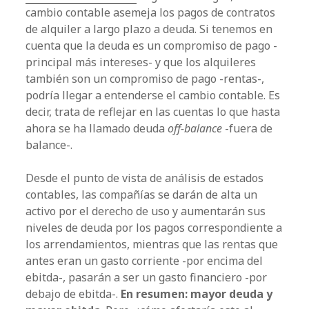
a
cambio contable asemeja los pagos de contratos
de alquiler a largo plazo a deuda. Si tenemos en
l
cuenta que la deuda es un compromiso de pago -
principal más intereses- y que los alquileres
también son un compromiso de pago -rentas-,
podría llegar a entenderse el cambio contable. Es
decir, trata de reflejar en las cuentas lo que hasta
ahora se ha llamado deuda
off-balance
-fuera de
balance-.
Desde el punto de vista de análisis de estados
contables, las compañías se darán de alta un
activo por el derecho de uso y aumentarán sus
niveles de deuda por los pagos correspondiente a
los arrendamientos, mientras que las rentas que
antes eran un gasto corriente -por encima del
ebitda-, pasarán a ser un gasto financiero -por
debajo de ebitda-.
En resumen: mayor deuda y