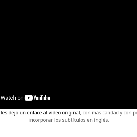
les dejo un enlace al vídeo original
, con más calidad y con p
incorporar los subtítulos en inglés.