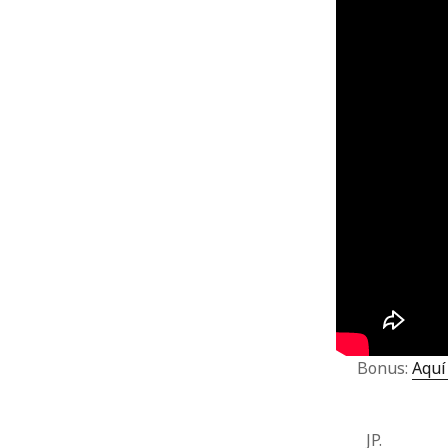
Bonus:
Aquí 
JP.