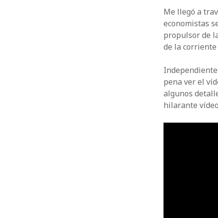
Me llegó a tra
economistas se
propulsor de l
de la corrient
Independientem
pena ver el víd
algunos detalle
hilarante víde