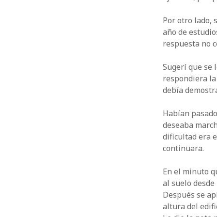
Por otro lado, 
año de estudios
respuesta no c
Sugerí que se 
respondiera la
debía demostra
Habían pasado 
deseaba marcha
dificultad era 
continuara.
En el minuto q
al suelo desde 
Después se apl
altura del edif