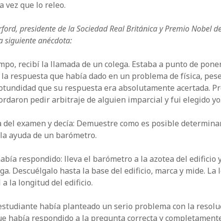
 vez que lo releo.
erford, presidente de la Sociedad Real Británica y Premio Nobel 
a siguiente anécdota:
mpo, recibí la llamada de un colega. Estaba a punto de pone
 la respuesta que había dado en un problema de física, pese
otundidad que su respuesta era absolutamente acertada. Pr
rdaron pedir arbitraje de alguien imparcial y fui elegido yo
a del examen y decía: Demuestre como es posible determinar
n la ayuda de un barómetro.
abía respondido: lleva el barómetro a la azotea del edificio 
a. Descuélgalo hasta la base del edificio, marca y mide. La 
a la longitud del edificio.
estudiante había planteado un serio problema con la resolu
que había respondido a la pregunta correcta y completamente