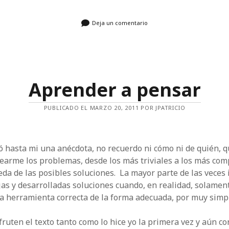
Deja un comentario
Aprender a pensar
PUBLICADO EL MARZO 20, 2011 POR JPATRICIO
ó hasta mi una anécdota, no recuerdo ni cómo ni de quién, 
earme los problemas, desde los más triviales a los más comp
da de las posibles soluciones. La mayor parte de las veces
as y desarrolladas soluciones cuando, en realidad, solamen
 la herramienta correcta de la forma adecuada, por muy simp
fruten el texto tanto como lo hice yo la primera vez y aún c