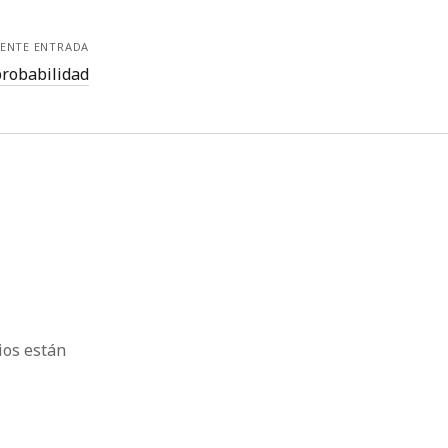
IENTE ENTRADA
probabilidad
ios están