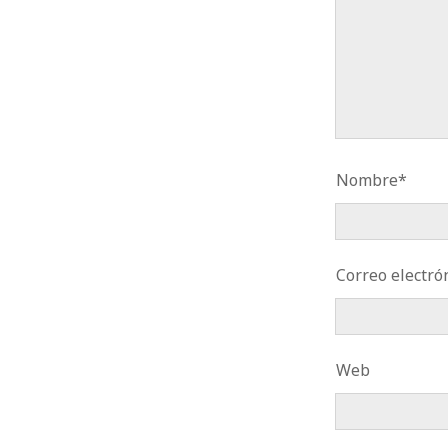
Nombre*
Correo electró
Web