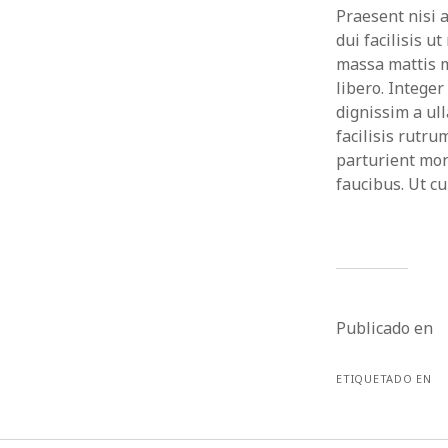
Praesent nisi 
dui facilisis u
massa mattis m
libero. Intege
dignissim a ul
facilisis rutr
parturient mon
faucibus. Ut cu
Publicado en
ETIQUETADO EN