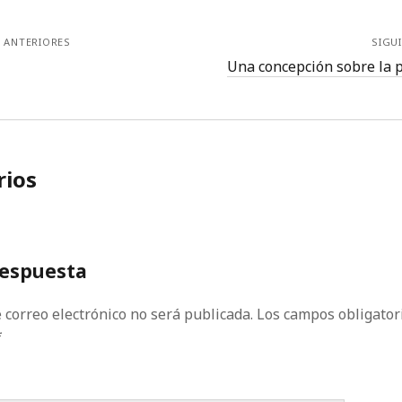
 ANTERIORES
SIGU
Una concepción sobre la 
ios
respuesta
 correo electrónico no será publicada.
Los campos obligator
*